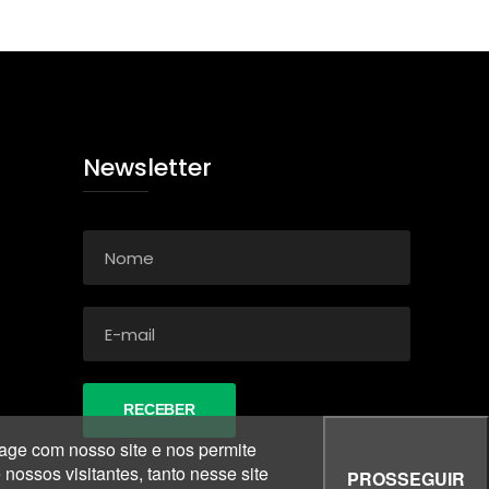
Newsletter
age com nosso site e nos permite
ossos visitantes, tanto nesse site
PROSSEGUIR