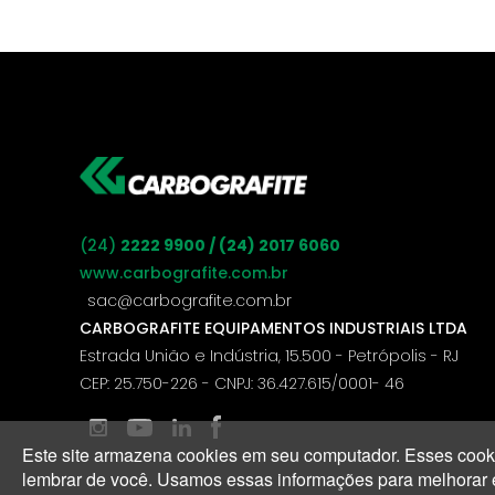
(24)
2222 9900 / (24) 2017 6060
www.carbografite.com.br
sac@carbografite.com.br
CARBOGRAFITE EQUIPAMENTOS INDUSTRIAIS LTDA
Estrada União e Indústria, 15.500 - Petrópolis - RJ
CEP: 25.750-226 - CNPJ: 36.427.615/0001- 46
Este site armazena cookies em seu computador. Esses cooki
lembrar de você. Usamos essas informações para melhorar e p