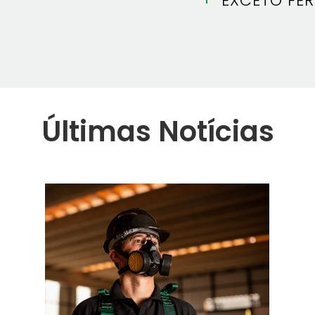
EXCETO FE
Últimas Notícias