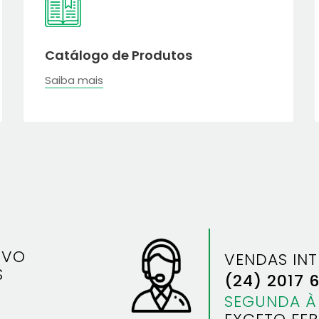
Catálogo de Produtos
Saiba mais
IVO
VENDAS IN
S
(24) 2017 
SEGUNDA À 