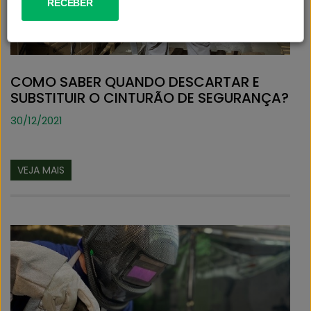
SUSTENTABILIDADE
ATENDIMENTO
COMO SABER QUANDO DESCARTAR E
SUBSTITUIR O CINTURÃO DE SEGURANÇA?
30/12/2021
VEJA MAIS