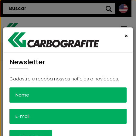
×
Blog
HOME
Newsletter
QUEM SOMOS
Cadastre e receba nossas notícias e novidades.
POLÍTICA DE QUALIDADE
PRODUTOS
BLOG