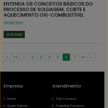
ENTENDA OS CONCEITOS BÁSICOS DO
PROCESSO DE SOLDAGEM, CORTE E
AQUECIMENTO OXI-COMBUSTÍVEL
30/08/2021
VEJA MAIS
<
<<
1
2
3
4
5
6
7
>>
>
Empresa
Atendimento
Home
Fale Conosco
Quem Somos
Trabalhe Conosco