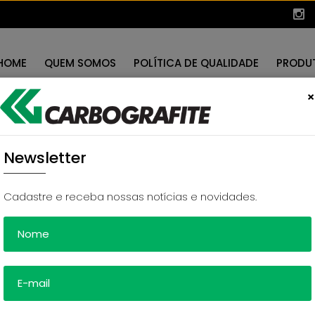
HOME
QUEM SOMOS
POLÍTICA DE QUALIDADE
PRODU
×
Newsletter
Cadastre e receba nossas notícias e novidades.