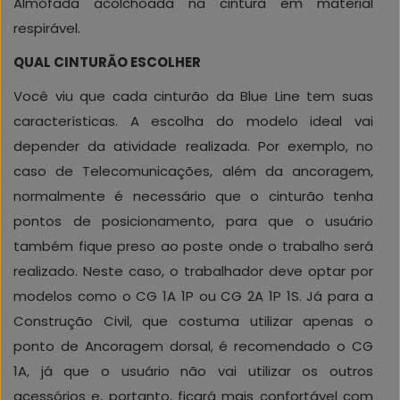
Almofada acolchoada na cintura em material
respirável.
QUAL CINTURÃO ESCOLHER
Você viu que cada cinturão da Blue Line tem suas
características. A escolha do modelo ideal vai
depender da atividade realizada. Por exemplo, no
caso de Telecomunicações, além da ancoragem,
normalmente é necessário que o cinturão tenha
pontos de posicionamento, para que o usuário
também fique preso ao poste onde o trabalho será
realizado. Neste caso, o trabalhador deve optar por
modelos como o CG 1A 1P ou CG 2A 1P 1S. Já para a
Construção Civil, que costuma utilizar apenas o
ponto de Ancoragem dorsal, é recomendado o CG
1A, já que o usuário não vai utilizar os outros
acessórios e, portanto, ficará mais confortável com