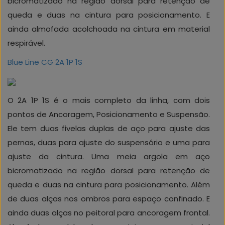
bicromatizado na região dorsal para retenção de
queda e duas na cintura para posicionamento. E
ainda almofada acolchoada na cintura em material
respirável.
Blue Line CG 2A 1P 1S
O 2A 1P 1S é o mais completo da linha, com dois
pontos de Ancoragem, Posicionamento e Suspensão.
Ele tem duas fivelas duplas de aço para ajuste das
pernas, duas para ajuste do suspensório e uma para
ajuste da cintura. Uma meia argola em aço
bicromatizado na região dorsal para retenção de
queda e duas na cintura para posicionamento. Além
de duas alças nos ombros para espaço confinado. E
ainda duas alças no peitoral para ancoragem frontal.