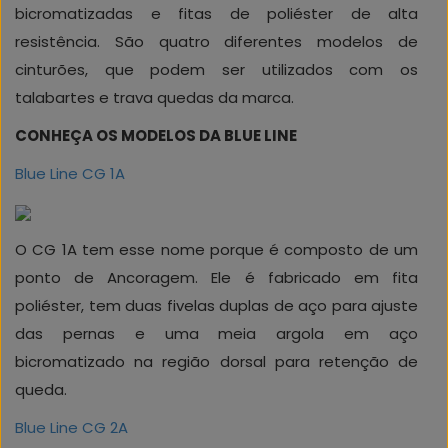
bicromatizadas e fitas de poliéster de alta
resistência. São quatro diferentes modelos de
cinturões, que podem ser utilizados com os
talabartes e trava quedas da marca.
CONHEÇA OS MODELOS DA BLUE LINE
Blue Line CG 1A
O CG 1A tem esse nome porque é composto de um
ponto de Ancoragem. Ele é fabricado em fita
poliéster, tem duas fivelas duplas de aço para ajuste
das pernas e uma meia argola em aço
bicromatizado na região dorsal para retenção de
queda.
Blue Line CG 2A