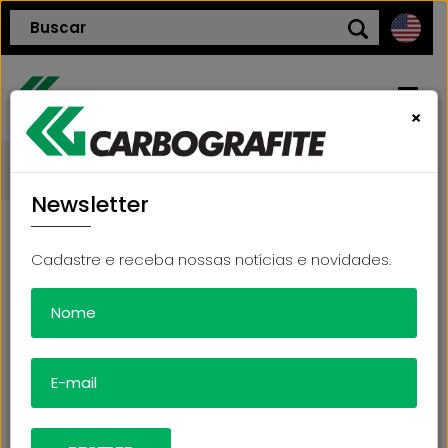
×
voltar
Blog
HOME
Newsletter
QUEM SOMOS
Cadastre e receba nossas notícias e novidades.
O QUE AVALIAR ANTES DE COMPRAR UM
POLÍTICA DE QUALIDADE
RESPIRADOR?
28/05/2026
PRODUTOS
BLOG