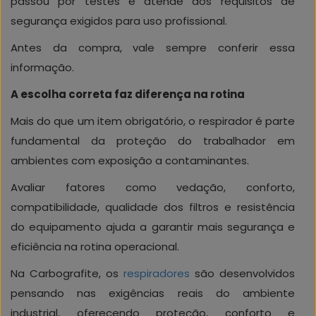
passou por testes e atende aos requisitos de
segurança exigidos para uso profissional.
Antes da compra, vale sempre conferir essa
informação.
A escolha correta faz diferença na rotina
Mais do que um item obrigatório, o respirador é parte
fundamental da proteção do trabalhador em
ambientes com exposição a contaminantes.
Avaliar fatores como vedação, conforto,
compatibilidade, qualidade dos filtros e resistência
do equipamento ajuda a garantir mais segurança e
eficiência na rotina operacional.
Na Carbografite, os
respiradores
são desenvolvidos
pensando nas exigências reais do ambiente
industrial, oferecendo proteção, conforto e