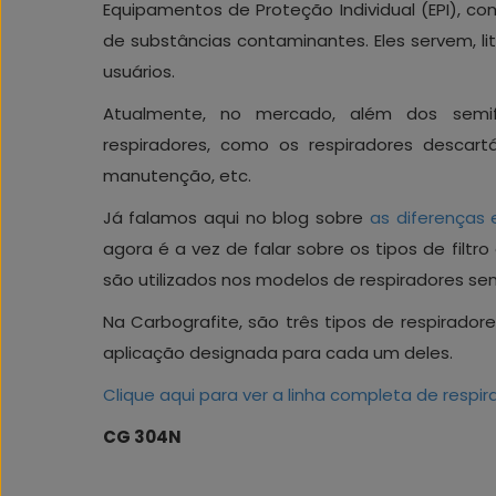
Equipamentos de Proteção Individual (EPI), com
de substâncias contaminantes. Eles servem, li
usuários.
Atualmente, no mercado, além dos semifa
respiradores, como os respiradores descart
manutenção, etc.
Já falamos aqui no blog sobre
as diferenças 
agora é a vez de falar sobre os tipos de filtro 
são utilizados nos modelos de respiradores sem
Na Carbografite, são três tipos de respiradores
aplicação designada para cada um deles.
Clique aqui para ver a linha completa de respir
CG 304N