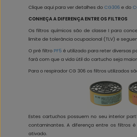
Clique aqui para ver detalhes do
CG306
e do
C
CONHEÇA A DIFERENÇA ENTRE OS FILTROS
Os filtros químicos são de classe I para con
limite de tolerância ocupacional (TLV) e segue
O pré filtro
PF5
é utilizado para reter diversas p
fará com que a vida útil do cartucho seja maior
Para o respirador CG 306 os filtros utilizados sã
Estes cartuchos possuem no seu interior par
contaminantes. A diferença entre os filtros
ativado.