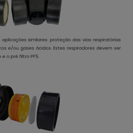
plicações similares: proteção das vias respiratórias
cos e/ou gases ácidos. Estes respiradores devem ser
e o pré filtro PF5.