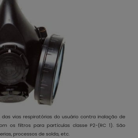
das vias respiratórias do usuário contra inalação de
m os filtros para partículas classe P2-(RC 1). São
ias, processos de solda, etc.