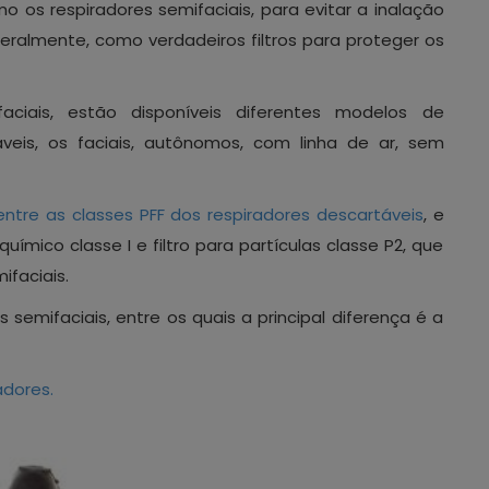
o os respiradores semifaciais, para evitar a inalação
teralmente, como verdadeiros filtros para proteger os
ciais, estão disponíveis diferentes modelos de
áveis, os faciais, autônomos, com linha de ar, sem
entre as classes PFF dos respiradores descartáveis
, e
químico classe I e filtro para partículas classe P2, que
ifaciais.
 semifaciais, entre os quais a principal diferença é a
adores.