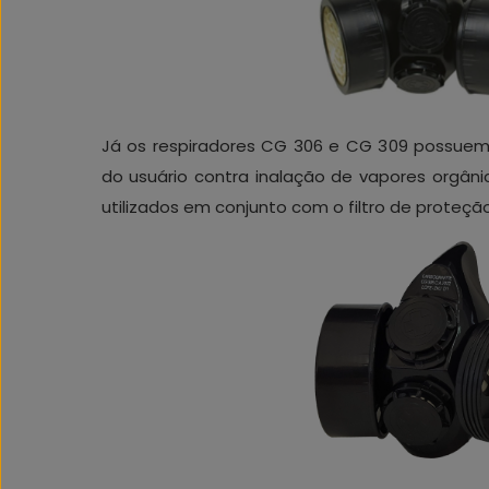
Já os respiradores CG 306 e CG 309 possuem a
do usuário contra inalação de vapores orgâni
utilizados em conjunto com o filtro de proteção 