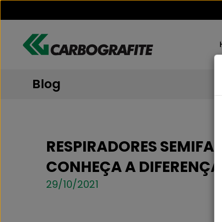
Blog
RESPIRADORES SEMIFAC
CONHEÇA A DIFERENÇA 
29/10/2021