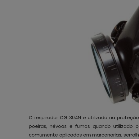
O respirador CG 304N é utilizado na proteção 
poeiras, névoas e fumos quando utilizado co
comumente aplicados em marcenarias, serralher