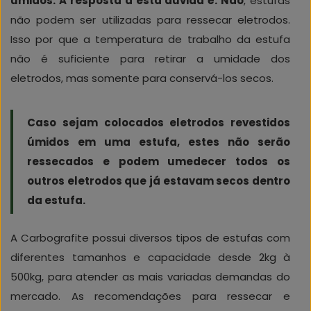
úmidos. A resposta a esta dúvida é: Não
, estufas
não podem ser utilizadas para ressecar eletrodos.
Isso por que a temperatura de trabalho da estufa
não é suficiente para retirar a umidade dos
eletrodos, mas somente para conservá-los secos.
Caso sejam colocados eletrodos revestidos
úmidos em uma estufa, estes não serão
ressecados e podem umedecer todos os
outros eletrodos que já estavam secos dentro
da estufa.
A Carbografite possui diversos tipos de estufas com
diferentes tamanhos e capacidade desde 2kg à
500kg, para atender as mais variadas demandas do
mercado. As recomendações para ressecar e