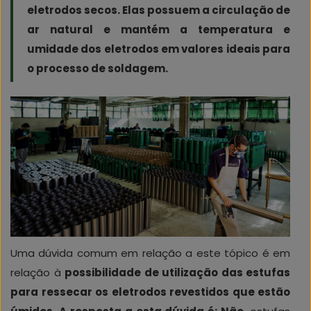
eletrodos secos. Elas possuem a circulação de
ar natural e mantém a temperatura e
umidade dos eletrodos em valores ideais para
o processo de soldagem.
Uma dúvida comum em relação a este tópico é em
relação à
possibilidade de utilização das estufas
para ressecar os eletrodos revestidos que estão