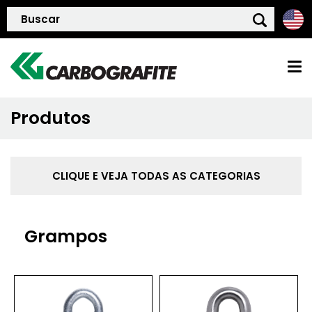
Produtos
HOME
QUEM SOMOS
CLIQUE E VEJA TODAS AS CATEGORIAS
POLÍTICA DE QUALIDADE
Grampos
PRODUTOS
BLOG