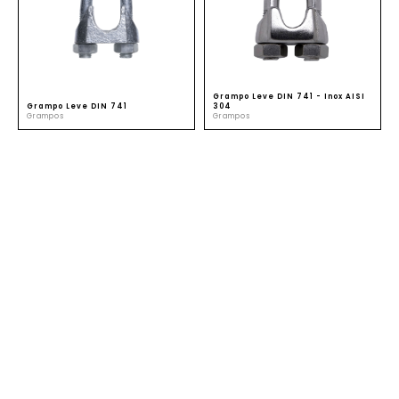
SUSTENTABILIDADE
ATENDIMENTO
Grampo Leve DIN 741 - Inox AISI
Grampo Leve DIN 741
304
Grampos
Grampos