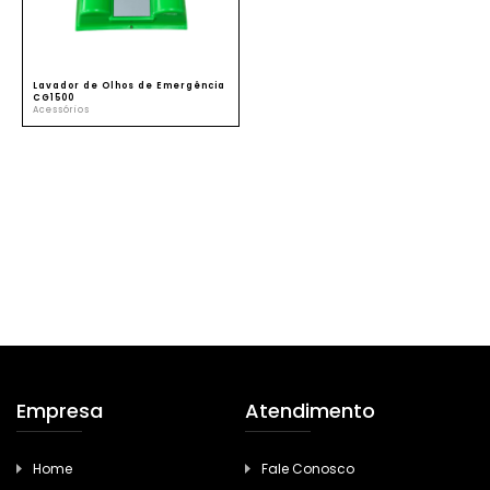
Lavador de Olhos de Emergência
CG1500
Acessórios
Empresa
Atendimento
Home
Fale Conosco