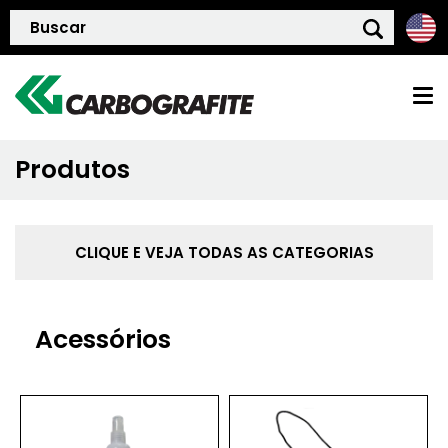
Produtos
HOME
QUEM SOMOS
CLIQUE E VEJA TODAS AS CATEGORIAS
POLÍTICA DE QUALIDADE
Acessórios
PRODUTOS
BLOG