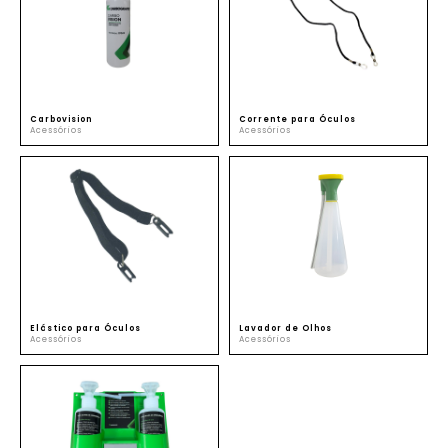
SUSTENTABILIDADE
ATENDIMENTO
Carbovision
Corrente para Óculos
Acessórios
Acessórios
Elástico para Óculos
Lavador de Olhos
Acessórios
Acessórios