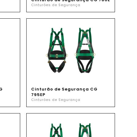
Cinturões de Segurança
G
Cinturão de Segurança CG
795EP
Cinturões de Segurança