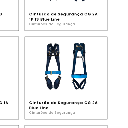
G
Cinturão de Segurança CG 2A
1P 1S Blue Line
Cinturões de Segurança
G 1A
Cinturão de Segurança CG 2A
Blue Line
Cinturões de Segurança