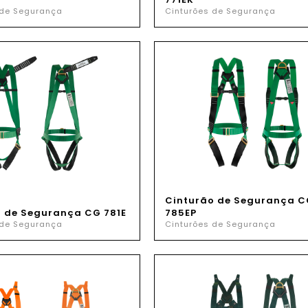
 de Segurança
Cinturões de Segurança
Cinturão de Segurança C
o de Segurança CG 781E
785EP
 de Segurança
Cinturões de Segurança