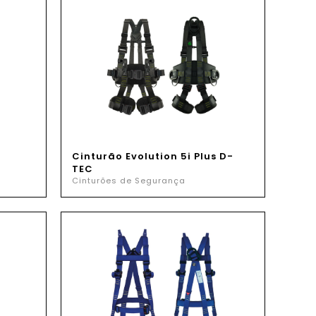
Cinturão Evolution 5i Plus D-
TEC
Cinturões de Segurança