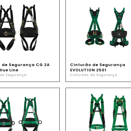
o de Segurança CG 2A
Cinturão de Segurança
Blue Line
EVOLUTION 2501
 de Segurança
Cinturões de Segurança