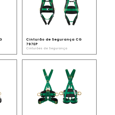
G
Cinturão de Segurança CG
797EP
Cinturões de Segurança