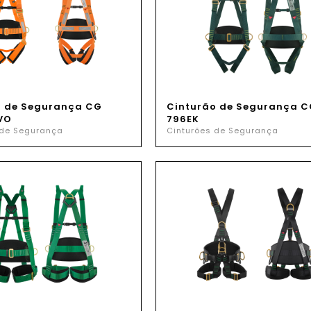
o de Segurança CG
Cinturão de Segurança C
VO
796EK
 de Segurança
Cinturões de Segurança