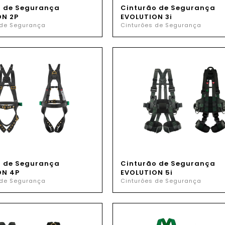
o de Segurança
Cinturão de Segurança
ON 2P
EVOLUTION 3i
 de Segurança
Cinturões de Segurança
o de Segurança
Cinturão de Segurança
ON 4P
EVOLUTION 5i
 de Segurança
Cinturões de Segurança