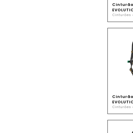
Cinturã
EVOLUTI
Cinturões
Cinturã
EVOLUTI
Cinturões