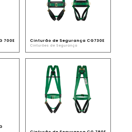
G 700E
Cinturão de Segurança CG730E
Cinturões de Segurança
G
Cinturão de Segurança CG 780E