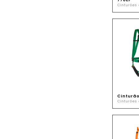
Cinturões
Cinturã
Cinturões