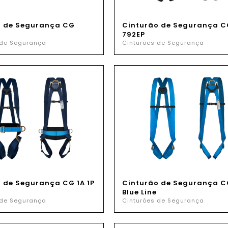
o de Segurança CG
Cinturão de Segurança C
792EP
 de Segurança
Cinturões de Segurança
 de Segurança CG 1A 1P
Cinturão de Segurança C
Blue Line
 de Segurança
Cinturões de Segurança