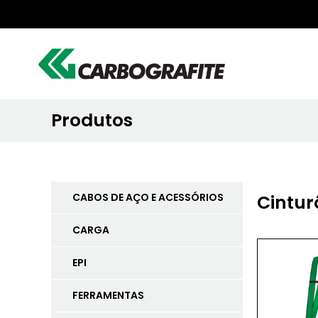
Produtos
CABOS DE AÇO E ACESSÓRIOS
Cintur
CARGA
EPI
FERRAMENTAS