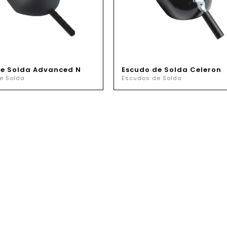
de Solda Advanced N
Escudo de Solda Celeron
e Solda
Escudos de Solda