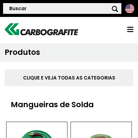
Produtos
HOME
QUEM SOMOS
CLIQUE E VEJA TODAS AS CATEGORIAS
POLÍTICA DE QUALIDADE
Mangueiras de Solda
PRODUTOS
BLOG