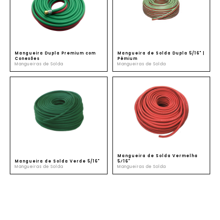
SUSTENTABILIDADE
ATENDIMENTO
Mangueira Dupla Premium com
Mangueira de Solda Dupla 5/16" |
Conexões
Pêmium
Mangueiras de Solda
Mangueiras de Solda
Mangueira de Solda Vermelha
Mangueira de Solda Verde 5/16"
5⁄16"
Mangueiras de Solda
Mangueiras de Solda