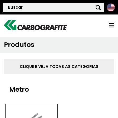
Produtos
HOME
QUEM SOMOS
CLIQUE E VEJA TODAS AS CATEGORIAS
POLÍTICA DE QUALIDADE
Metro
PRODUTOS
BLOG