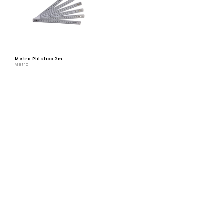
SUSTENTABILIDADE
ATENDIMENTO
Metro Plástico 2m
Metro