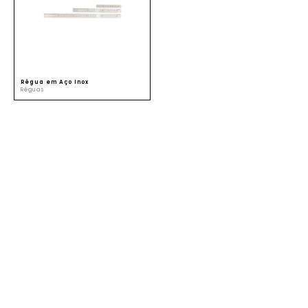
SUSTENTABILIDADE
ATENDIMENTO
Régua em Aço Inox
Réguas