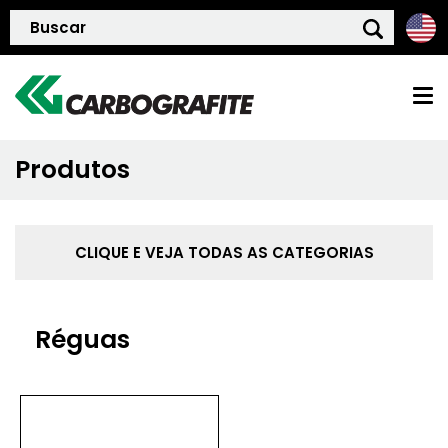
Produtos
HOME
QUEM SOMOS
CLIQUE E VEJA TODAS AS CATEGORIAS
POLÍTICA DE QUALIDADE
Réguas
PRODUTOS
BLOG