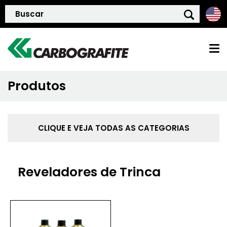
Produtos
HOME
QUEM SOMOS
CLIQUE E VEJA TODAS AS CATEGORIAS
POLÍTICA DE QUALIDADE
Reveladores de Trinca
PRODUTOS
BLOG