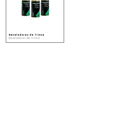
SUSTENTABILIDADE
ATENDIMENTO
Reveladores de Trinca
Reveladores de Trinca