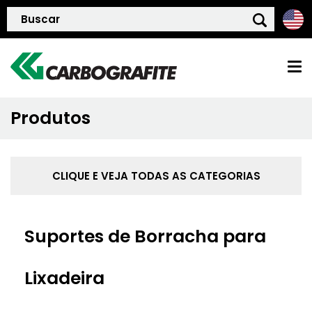
Produtos
HOME
QUEM SOMOS
CLIQUE E VEJA TODAS AS CATEGORIAS
POLÍTICA DE QUALIDADE
Suportes de Borracha para
PRODUTOS
Lixadeira
BLOG