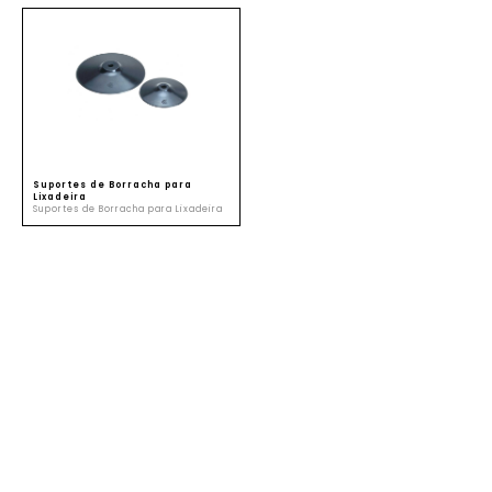
SUSTENTABILIDADE
ATENDIMENTO
Suportes de Borracha para
Lixadeira
Suportes de Borracha para Lixadeira