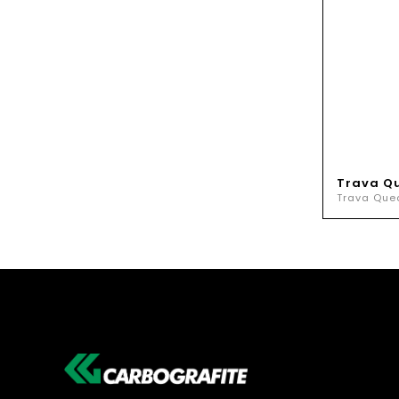
Trava Q
Trava Que