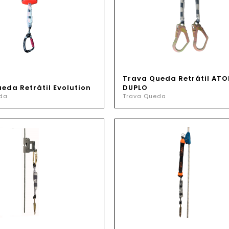
Trava Queda Retrátil ATO
eda Retrátil Evolution
DUPLO
da
Trava Queda