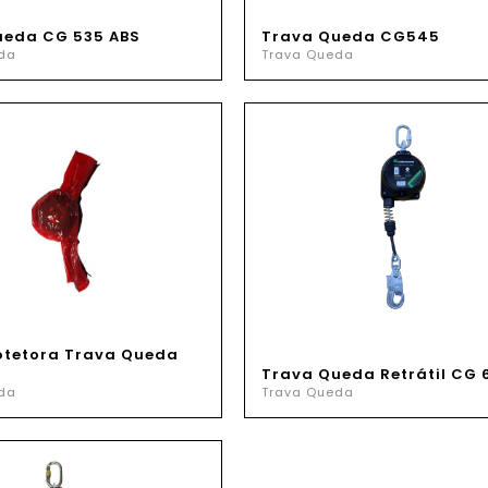
ueda CG 535 ABS
Trava Queda CG545
da
Trava Queda
otetora Trava Queda
Trava Queda Retrátil CG 
da
Trava Queda