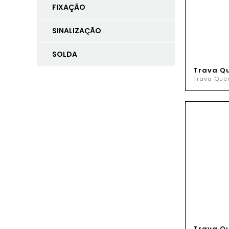
FIXAÇÃO
SINALIZAÇÃO
SOLDA
Trava Q
Trava Que
Trava Q