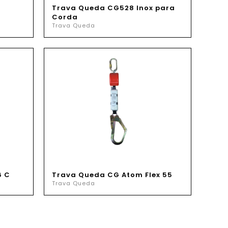
Trava Queda CG528 Inox para
Corda
Trava Queda
6 C
Trava Queda CG Atom Flex 55
Trava Queda