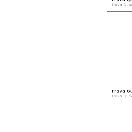
Trava Que
Trava Qu
Trava Que