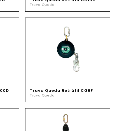
Trava Queda
500D
Trava Queda Retrátil CG6F
Trava Queda