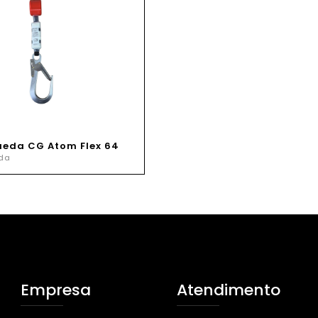
ueda CG Atom Flex 64
da
Empresa
Atendimento