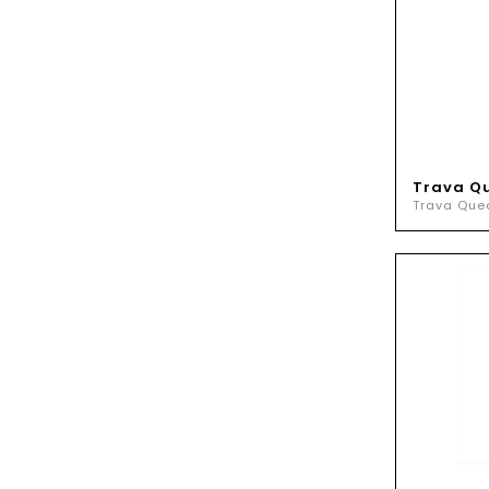
Trava Qu
Trava Que