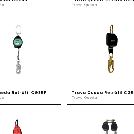
da
Trava Queda
eda Retrátil CG35F
Trava Queda Retrátil CG
da
Trava Queda