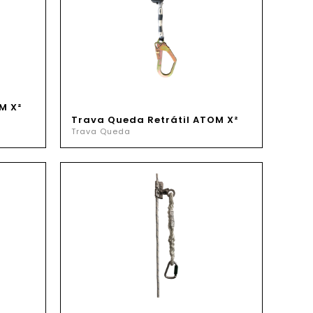
M X²
Trava Queda Retrátil ATOM X²
Trava Queda