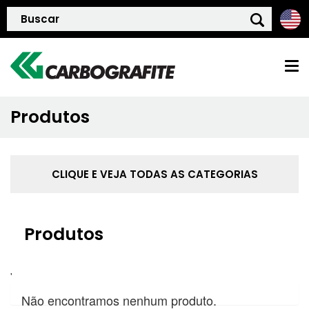
Produtos
HOME
QUEM SOMOS
CLIQUE E VEJA TODAS AS CATEGORIAS
POLÍTICA DE QUALIDADE
Produtos
PRODUTOS
'
BLOG
Não encontramos nenhum produto.