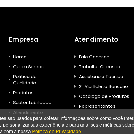
Empresa
Atendimento
Home
Fale Conosco
Quem Somos
Trabalhe Conosco
Política de
Assistência Técnica
Qualidade
2ª Via Boleto Bancário
Produtos
Catálogo de Produtos
Sustentabilidade
Representantes
Atendimento
es são usados para coletar informações sobre como você inter
ersonalizar sua experiência e para análises e métricas sobre n
rda com a nossa
Política de Privacidade.