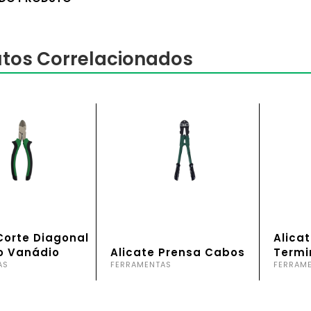
tos Correlacionados
Corte Diagonal
Alica
o Vanádio
Alicate Prensa Cabos
Termi
AS
FERRAMENTAS
FERRAM