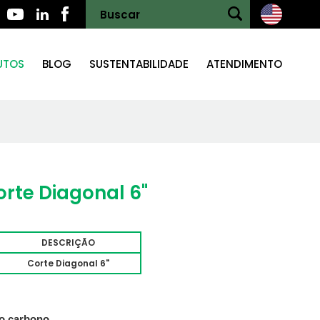
UTOS
BLOG
SUSTENTABILIDADE
ATENDIMENTO
orte Diagonal 6"
DESCRIÇÃO
Corte Diagonal 6"
o carbono.