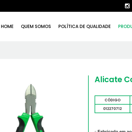
HOME
QUEM SOMOS
POLÍTICA DE QUALIDADE
PROD
Alicate C
CÓDIGO
012270712
Fabricado em aç