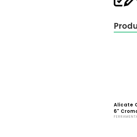
Produ
Alicate 
6" Crom
FERRAMENT