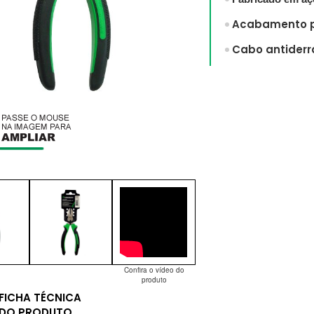
Acabamento p
Cabo antiderr
Confira o vídeo do
produto
FICHA TÉCNICA
DO PRODUTO