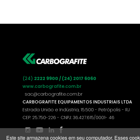
(24)
2222 9900 / (24) 2017 6060
www.carbografite.com.br
sac@carbografite.com.br
CARBOGRAFITE EQUIPAMENTOS INDUSTRIAIS LTDA
Estrada União e Indústria, 15.500 - Petrópolis - RJ
CEP: 25.750-226 - CNPJ: 36.427.615/0001- 46
Este site armazena cookies em seu computador. Esses cooki