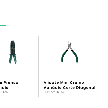
te Prensa
Alicate Mini Cromo
nais
Vanádio Corte Diagonal
ENTAS
FERRAMENTAS