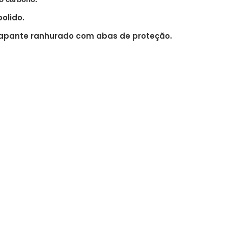
olido.
apante ranhurado com abas de proteção.