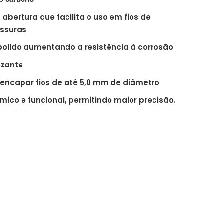
bertura que facilita o uso em fios de
essuras
lido aumentando a resistência à corrosão
izante
encapar fios de até 5,0 mm de diâmetro
ico e funcional, permitindo maior precisão.