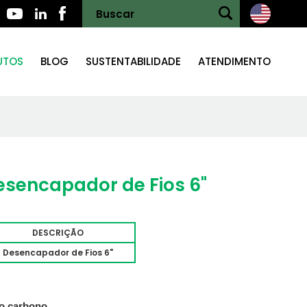
UTOS
BLOG
SUSTENTABILIDADE
ATENDIMENTO
esencapador de Fios 6"
DESCRIÇÃO
Desencapador de Fios 6"
o carbono