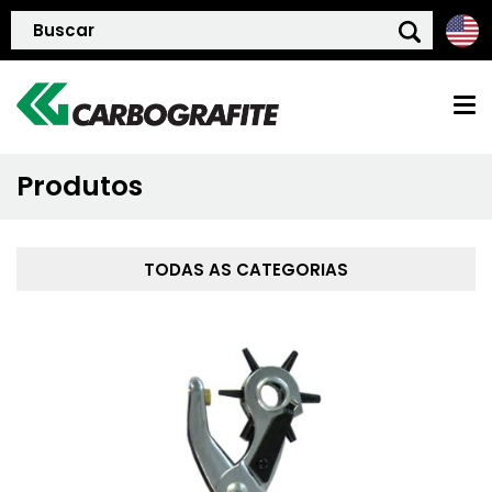
Produtos
HOME
QUEM SOMOS
TODAS AS CATEGORIAS
POLÍTICA DE QUALIDADE
PRODUTOS
BLOG