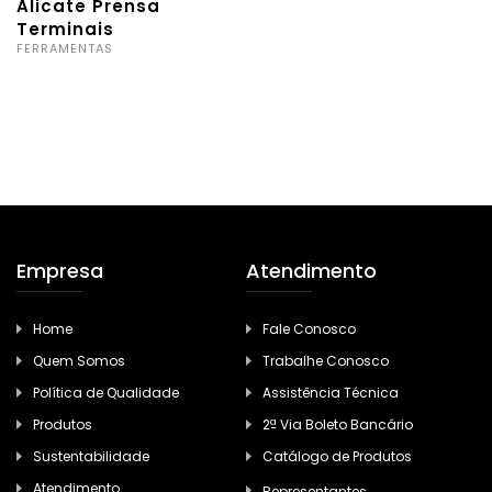
Alicate Prensa
Terminais
FERRAMENTAS
Empresa
Atendimento
Home
Fale Conosco
Quem Somos
Trabalhe Conosco
Política de Qualidade
Assistência Técnica
Produtos
2ª Via Boleto Bancário
Sustentabilidade
Catálogo de Produtos
Atendimento
Representantes