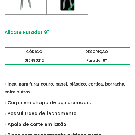
Alicate Furador 9"
CÓDIGO
DESCRIÇÃO
012480212
Furador 9''
Ideal para furar couro, papel, plástico, cortiça, borracha,
entre outros.
Corpo em chapa de aço cromado.
Possui trava de fechamento.
Apoio de corte em latão.