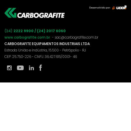
(24)
2222 9900 / (24) 2017 6060
www.carbografite.com.br
- sac@carbografite.com.br
CARBOGRAFITE EQUIPAMENTOS INDUSTRIAIS LTDA
Estrada União e Indústria, 15.500 - Petrópolis - RJ
CEP: 25.750-226 - CNPJ: 36.427.615/0001- 46