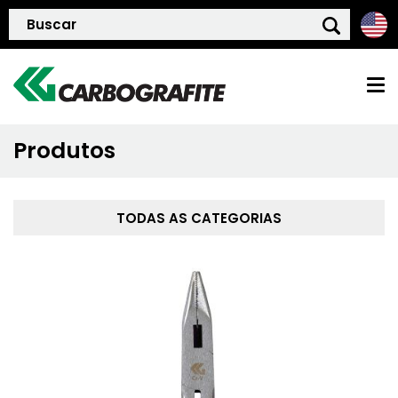
Produtos
HOME
QUEM SOMOS
TODAS AS CATEGORIAS
POLÍTICA DE QUALIDADE
PRODUTOS
BLOG