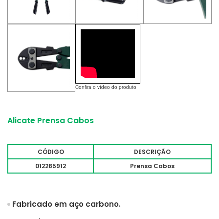
Confira o vídeo do produto
Alicate Prensa Cabos
CÓDIGO
DESCRIÇÃO
012285912
Prensa Cabos
Fabricado em aço carbono.