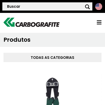
Produtos
HOME
QUEM SOMOS
TODAS AS CATEGORIAS
POLÍTICA DE QUALIDADE
PRODUTOS
BLOG