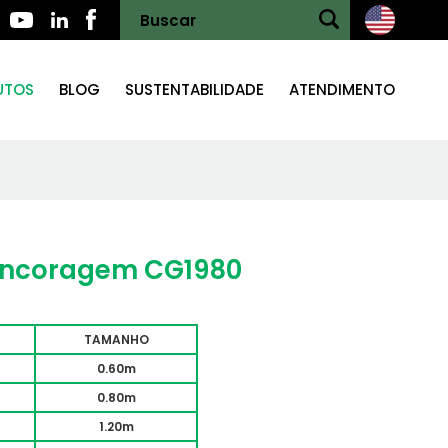
UTOS
BLOG
SUSTENTABILIDADE
ATENDIMENTO
Ancoragem CG1980
TAMANHO
0.60m
0.80m
1.20m