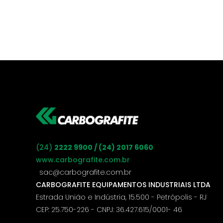
(24)
2222 9900 / (24) 2017 6060
www.carbografite.com.br
sac@carbografite.com.br
CARBOGRAFITE EQUIPAMENTOS INDUSTRIAIS LTDA
Estrada União e Indústria, 15.500 - Petrópolis - RJ
CEP: 25.750-226 - CNPJ: 36.427.615/0001- 46