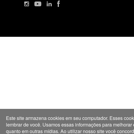
Este site armazena cookies em seu computador. Esses cooki
lembrar de você. Usamos essas informações para melhorar e p
quanto em outras mídias. Ao utilizar nosso site você conco