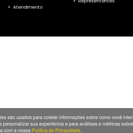
Representantes
Atendimento
es são usados para coletar informações sobre como você inter
ersonalizar sua experiência e para análises e métricas sobre n
rda com a nossa
Política de Privacidade.