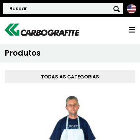
Produtos
HOME
QUEM SOMOS
TODAS AS CATEGORIAS
POLÍTICA DE QUALIDADE
PRODUTOS
BLOG