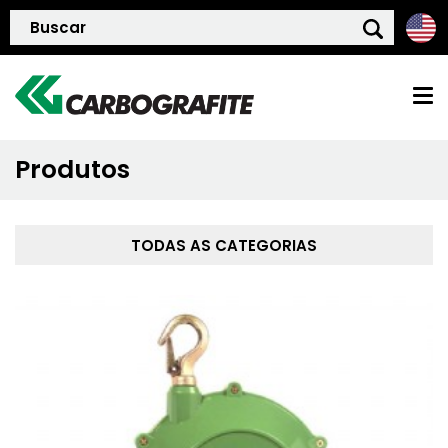
Produtos
HOME
QUEM SOMOS
TODAS AS CATEGORIAS
POLÍTICA DE QUALIDADE
PRODUTOS
BLOG