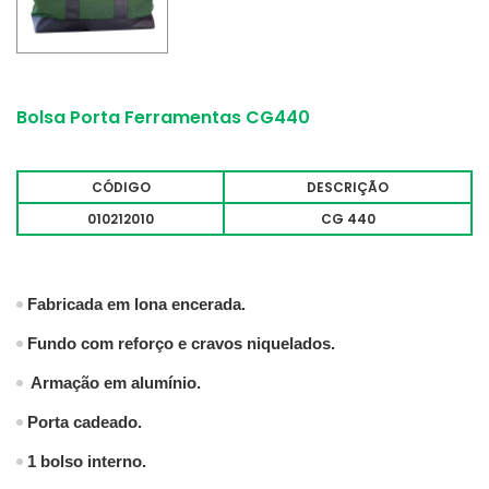
Bolsa Porta Ferramentas CG440
CÓDIGO
DESCRIÇÃO
010212010
CG 440
Fabricada em lona encerada.
Fundo com reforço e cravos niquelados.
Armação em alumínio.
Porta cadeado.
1 bolso interno.