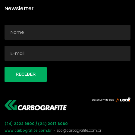
Newsletter
(24)
2222 9900 / (24) 2017 6060
www.carbografite.com.br
- sac@carbografite.com.br