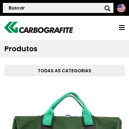
Produtos
HOME
QUEM SOMOS
TODAS AS CATEGORIAS
POLÍTICA DE QUALIDADE
PRODUTOS
BLOG