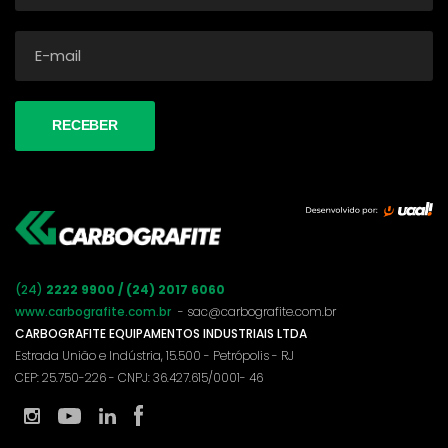
(24)
2222 9900 / (24) 2017 6060
www.carbografite.com.br
- sac@carbografite.com.br
CARBOGRAFITE EQUIPAMENTOS INDUSTRIAIS LTDA
Estrada União e Indústria, 15.500 - Petrópolis - RJ
CEP: 25.750-226 - CNPJ: 36.427.615/0001- 46