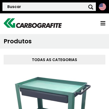
Produtos
HOME
QUEM SOMOS
TODAS AS CATEGORIAS
POLÍTICA DE QUALIDADE
PRODUTOS
BLOG