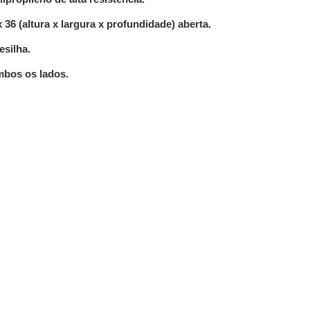
 36 (altura x largura x profundidade) aberta.
silha.
bos os lados.