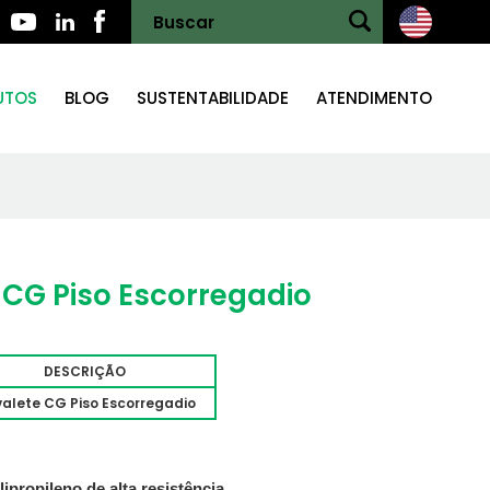
UTOS
BLOG
SUSTENTABILIDADE
ATENDIMENTO
 CG Piso Escorregadio
DESCRIÇÃO
alete CG Piso Escorregadio
propileno de alta resistênci
a.