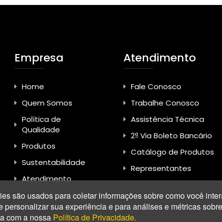
Empresa
Atendimento
Home
Fale Conosco
Quem Somos
Trabalhe Conosco
Política de
Assistência Técnica
Qualidade
2ª Via Boleto Bancário
Produtos
Catálogo de Produtos
Sustentabilidade
Representantes
Atendimento
es são usados para coletar informações sobre como você inter
ersonalizar sua experiência e para análises e métricas sobre n
rda com a nossa
Política de Privacidade.