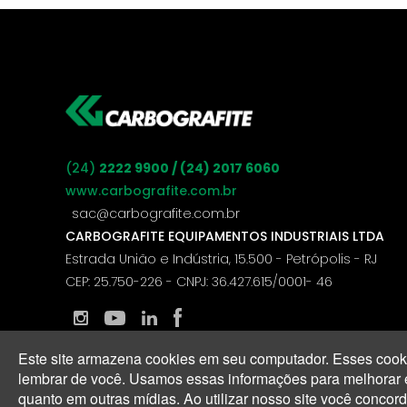
(24)
2222 9900 / (24) 2017 6060
www.carbografite.com.br
sac@carbografite.com.br
CARBOGRAFITE EQUIPAMENTOS INDUSTRIAIS LTDA
Estrada União e Indústria, 15.500 - Petrópolis - RJ
CEP: 25.750-226 - CNPJ: 36.427.615/0001- 46
Este site armazena cookies em seu computador. Esses cooki
lembrar de você. Usamos essas informações para melhorar e p
quanto em outras mídias. Ao utilizar nosso site você conco