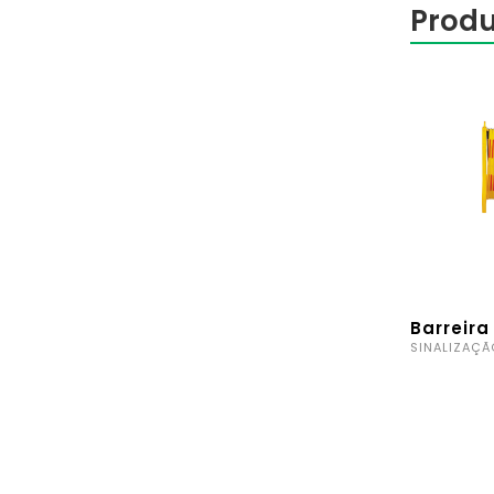
Produ
Barreira
SINALIZAÇÃ