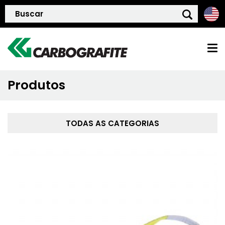
Produtos
HOME
QUEM SOMOS
TODAS AS CATEGORIAS
POLÍTICA DE QUALIDADE
PRODUTOS
BLOG