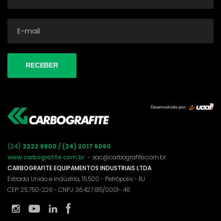
(24)
2222 9900 / (24) 2017 6060
www.carbografite.com.br
- sac@carbografite.com.br
CARBOGRAFITE EQUIPAMENTOS INDUSTRIAIS LTDA
Estrada União e Indústria, 15.500 - Petrópolis - RJ
CEP: 25.750-226 - CNPJ: 36.427.615/0001- 46