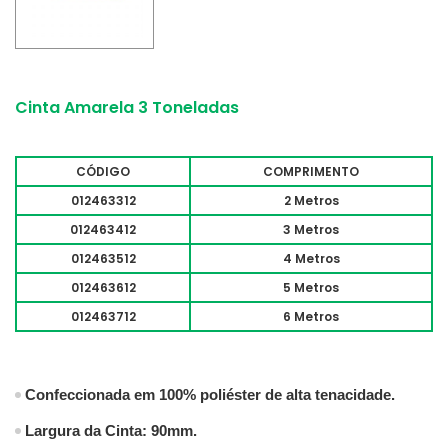
Cinta Amarela 3 Toneladas
CÓDIGO
COMPRIMENTO
012463312
2 Metros
012463412
3 Metros
012463512
4 Metros
012463612
5 Metros
012463712
6 Metros
Confeccionada em 100% poliéster de alta tenacidade.
Largura da Cinta: 90mm.