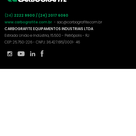
(24)
2222 9900 / (24) 2017 6060
www.carbografite.com.br
- sac@carbografite.com.br
CARBOGRAFITE EQUIPAMENTOS INDUSTRIAIS LTDA
Estrada União e Indústria, 15.500 - Petrópolis - RJ
CEP: 25.750-226 - CNPJ: 36.427.615/0001- 46