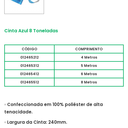
Cinta Azul 8 Toneladas
CÓDIGO
COMPRIMENTO
012465212
4 Metros
012465312
5 Metros
012465412
6 Metros
012465512
8 Metros
Confeccionada em 100% poliéster de alta
tenacidade.
Largura da Cinta: 240mm.