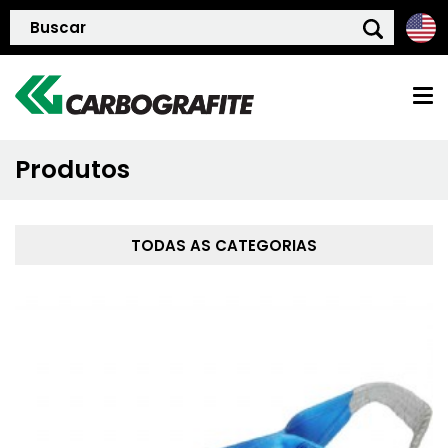
Produtos
HOME
QUEM SOMOS
TODAS AS CATEGORIAS
POLÍTICA DE QUALIDADE
PRODUTOS
BLOG