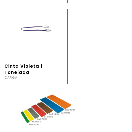
Cinta Violeta 1
Tonelada
CARGA