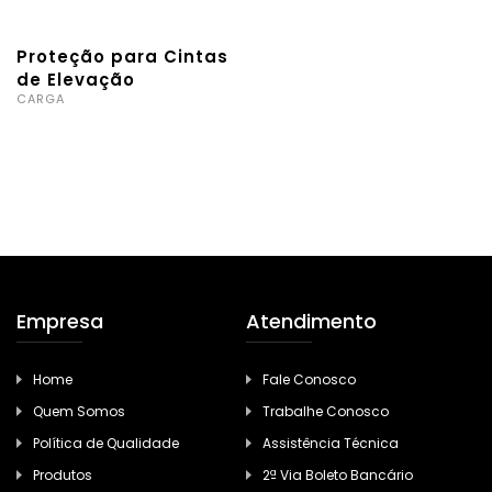
Proteção para Cintas
de Elevação
CARGA
Empresa
Atendimento
Home
Fale Conosco
Quem Somos
Trabalhe Conosco
Política de Qualidade
Assistência Técnica
Produtos
2ª Via Boleto Bancário