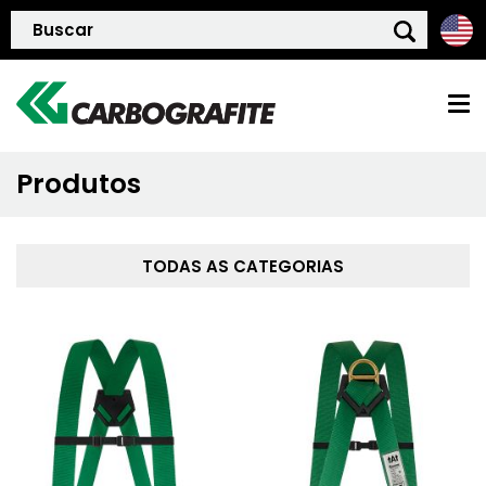
Produtos
HOME
QUEM SOMOS
TODAS AS CATEGORIAS
POLÍTICA DE QUALIDADE
PRODUTOS
BLOG