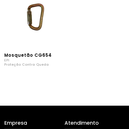
Mosquetão CG654
EPI
Proteção Contra Queda
Empresa
Atendimento