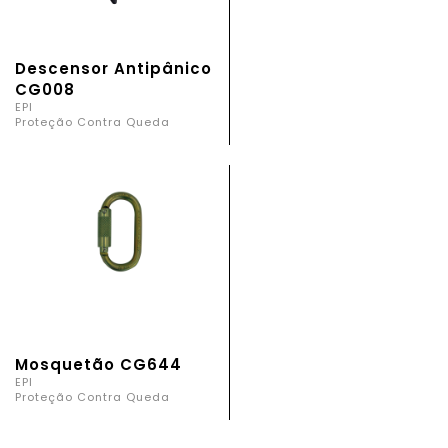
Descensor Antipânico
CG008
EPI
Proteção Contra Queda
Mosquetão CG644
EPI
Proteção Contra Queda