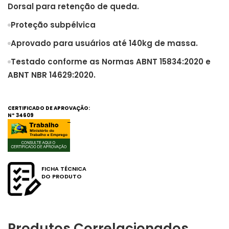
Dorsal para retenção de queda.
Proteção subpélvica
Aprovado para usuários até 140kg de massa.
Testado conforme as Normas ABNT 15834:2020 e
ABNT NBR 14629:2020.
CERTIFICADO DE APROVAÇÃO:
Nº
34609
FICHA TÉCNICA
DO PRODUTO
Produtos Correlacionados