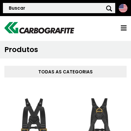
Produtos
HOME
QUEM SOMOS
TODAS AS CATEGORIAS
POLÍTICA DE QUALIDADE
PRODUTOS
BLOG