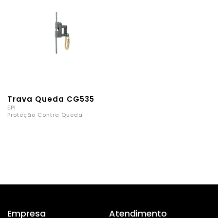
Trava Queda CG535
EPI
Proteção Contra Queda
Empresa
Atendimento