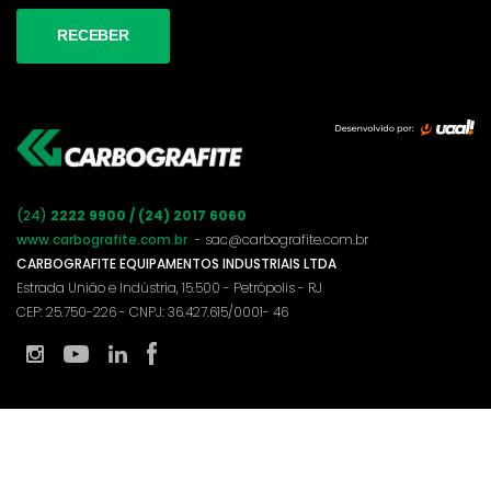
(24)
2222 9900 / (24) 2017 6060
www.carbografite.com.br
- sac@carbografite.com.br
CARBOGRAFITE EQUIPAMENTOS INDUSTRIAIS LTDA
Estrada União e Indústria, 15.500 - Petrópolis - RJ
CEP: 25.750-226 - CNPJ: 36.427.615/0001- 46