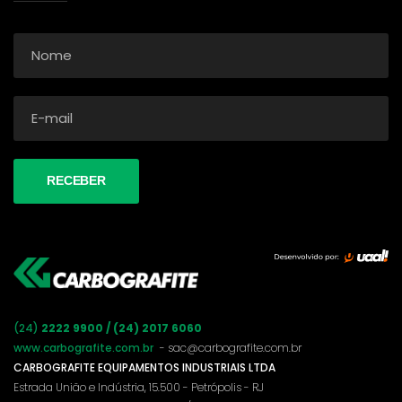
(24)
2222 9900 / (24) 2017 6060
www.carbografite.com.br
- sac@carbografite.com.br
CARBOGRAFITE EQUIPAMENTOS INDUSTRIAIS LTDA
Estrada União e Indústria, 15.500 - Petrópolis - RJ