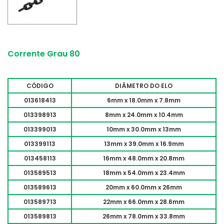
Corrente Grau 80
CÓDIGO
DIÂMETRO DO ELO
013618413
6mm x 18.0mm x 7.8mm
013398913
8mm x 24.0mm x 10.4mm
013399013
10mm x 30.0mm x 13mm
013399113
13mm x 39.0mm x 16.9mm
013458113
16mm x 48.0mm x 20.8mm
013589513
18mm x 54.0mm x 23.4mm
013589613
20mm x 60.0mm x 26mm
013589713
22mm x 66.0mm x 28.6mm
013589813
26mm x 78.0mm x 33.8mm