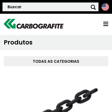
Produtos
HOME
QUEM SOMOS
TODAS AS CATEGORIAS
POLÍTICA DE QUALIDADE
PRODUTOS
BLOG