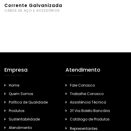
Corrente Galvanizada
CABOS DE AÇO E ACESSÓRIOS
Empresa
Atendimento
Home
Fale Conosco
Quem Somos
Trabalhe Conosco
Política de Qualidade
Assistência Técnica
Produtos
2ª Via Boleto Bancário
Sustentabilidade
Catálogo de Produtos
Atendimento
Representantes