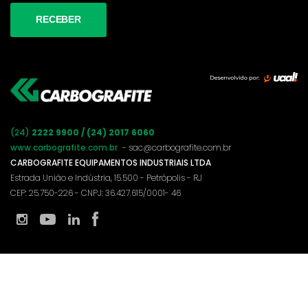
(24)
2222 9900 / (24) 2017 6060
www.carbografite.com.br
- sac@carbografite.com.br
CARBOGRAFITE EQUIPAMENTOS INDUSTRIAIS LTDA
Estrada União e Indústria, 15.500 - Petrópolis - RJ
CEP: 25.750-226 - CNPJ: 36.427.615/0001- 46