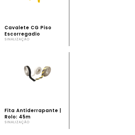
Cavalete CG Piso
Escorregadio
SINALIZAÇÃO
Fita Antiderrapante |
Rolo: 45m
SINALIZAÇÃO