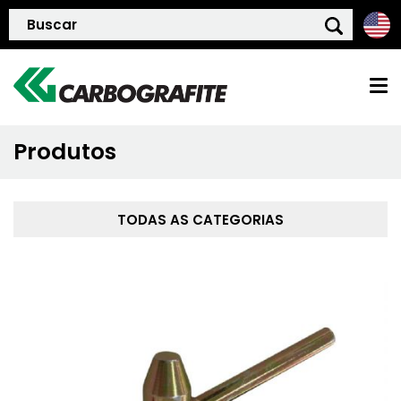
Produtos
HOME
QUEM SOMOS
TODAS AS CATEGORIAS
POLÍTICA DE QUALIDADE
PRODUTOS
BLOG