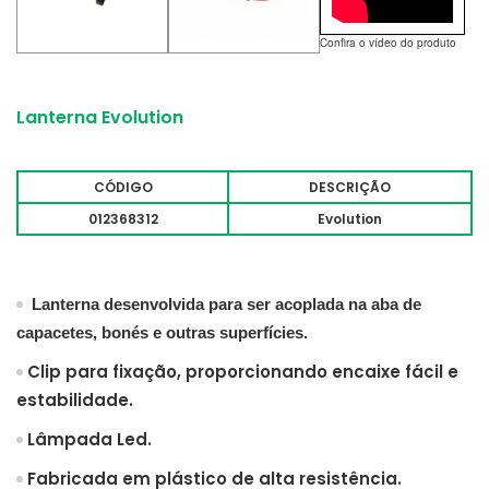
Confira o vídeo do produto
Lanterna Evolution
CÓDIGO
DESCRIÇÃO
012368312
Evolution
Lanterna desenvolvida para ser acoplada na aba de
capacetes, bonés e outras superfícies.
Clip para fixação, proporcionando encaixe fácil e
estabilidade.
Lâmpada Led.
Fabricada em plástico de alta resistência.