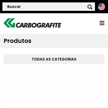
Produtos
HOME
QUEM SOMOS
TODAS AS CATEGORIAS
POLÍTICA DE QUALIDADE
PRODUTOS
BLOG