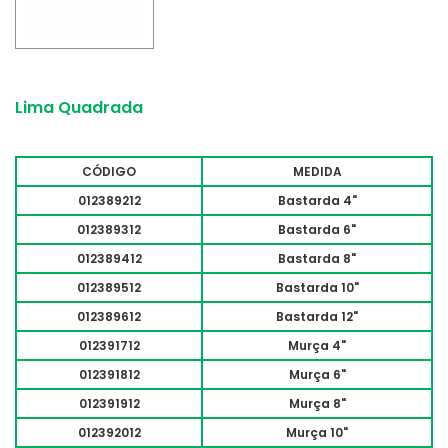
Lima Quadrada
CÓDIGO
MEDIDA
012389212
Bastarda 4"
012389312
Bastarda 6"
012389412
Bastarda 8"
012389512
Bastarda 10"
012389612
Bastarda 12"
012391712
Murça 4"
012391812
Murça 6"
012391912
Murça 8"
012392012
Murça 10"