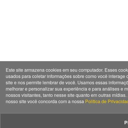
Este site armazena cookies em seu computador. Esses cook
usados para coletar informações sobre como você interage
site e nos permite lembrar de você. Usamos essas informaç
melhorar e personalizar sua experiência e para análises e m
nossos visitantes, tanto nesse site quanto em outras mídias. 
nosso site você concorda com a nossa
Política de Privacida
P