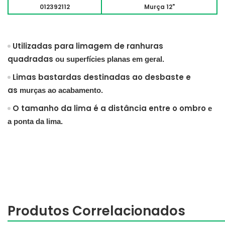
012392112
Murça 12"
Utilizadas para limagem de ranhuras
quadradas
ou superfícies planas em geral.
Limas bastardas destinadas ao desbaste e
as
murças ao acabamento.
O tamanho da lima é a distância entre o ombro
e
a ponta da lima.
Produtos Correlacionados