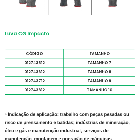
Luva CG Impacto
CÓDIGO
TAMANHO
012743512
TAMANHO 7
012743612
TAMANHO 8
012743712
TAMANHO 9
012743812
TAMANHO 10
Indicação de aplicação: trabalho com peças pesadas ou
risco de prensamento e batidas;
indústrias de mineração,
óleo e gás e manutenção industrial;
serviços de
manutenção, montagem e operação de máquinas.