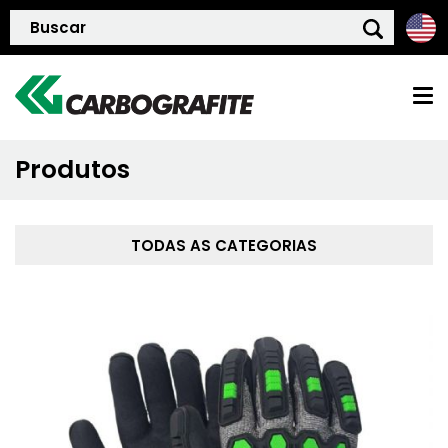
Produtos
HOME
QUEM SOMOS
TODAS AS CATEGORIAS
POLÍTICA DE QUALIDADE
PRODUTOS
BLOG