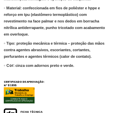
Material:
confeccionada em fios de poliéster e hppe e
reforço em tpu (elastômero termoplástico) com
revestimento na face palmar e nos dedos em borracha
nitrílica antiderrapante, punho tricotado com acabamento
em overloque.
Tipo:
proteção mecânica e térmica – proteção das mãos
contra agentes abrasivos, escoriantes, cortantes,
perfurantes e agentes térmicos (calor de contato).
Cor:
cinza com adornos preto e verde.
CERTIFICADO DE APROVAÇÃO:
Nº
51.895
FICHA TÉCNICA