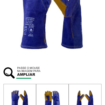
SUSTENTABILIDADE
ATENDIMENTO