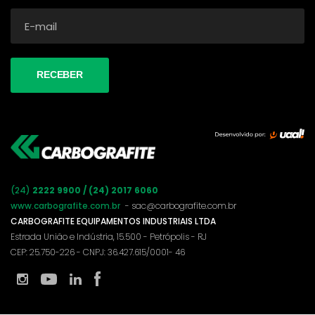
(24)
2222 9900 / (24) 2017 6060
www.carbografite.com.br
- sac@carbografite.com.br
CARBOGRAFITE EQUIPAMENTOS INDUSTRIAIS LTDA
Estrada União e Indústria, 15.500 - Petrópolis - RJ
CEP: 25.750-226 - CNPJ: 36.427.615/0001- 46