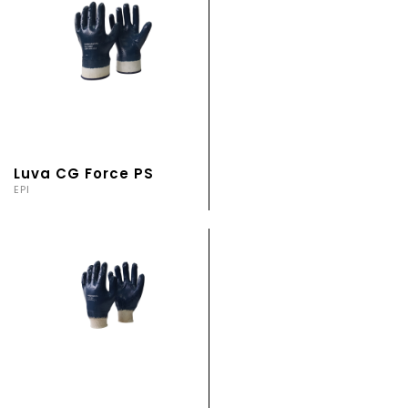
Luva CG Force PS
EPI