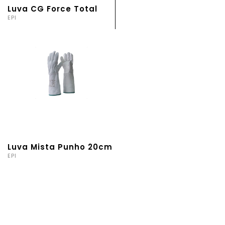
Luva CG Force Total
EPI
Luva Mista Punho 20cm
EPI