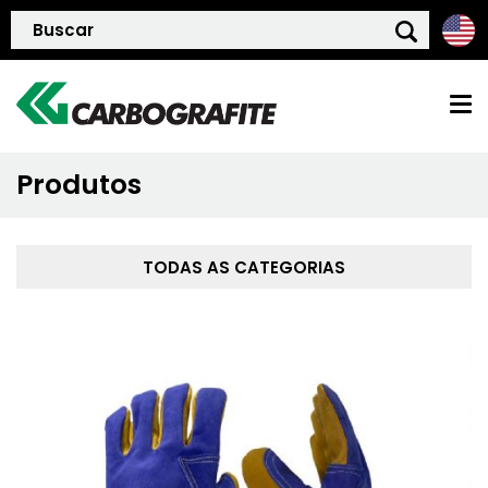
Produtos
HOME
QUEM SOMOS
TODAS AS CATEGORIAS
POLÍTICA DE QUALIDADE
PRODUTOS
BLOG