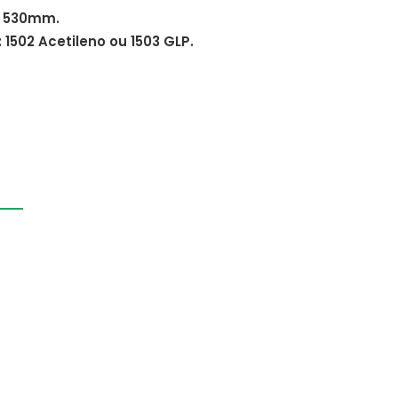
 530mm.
 1502 Acetileno ou 1503 GLP.