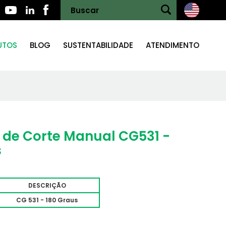
UTOS
BLOG
SUSTENTABILIDADE
ATENDIMENTO
 de Corte Manual CG531 -
s
DESCRIÇÃO
CG 531 - 180 Graus