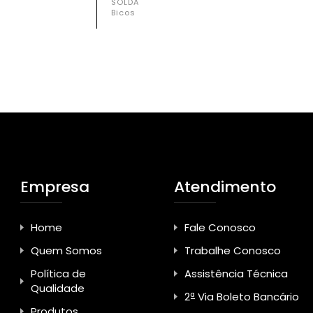
SOLDA
Bicos
Empresa
Atendimento
Home
Fale Conosco
Quem Somos
Trabalhe Conosco
Política de
Assistência Técnica
Qualidade
2ª Via Boleto Bancário
Produtos