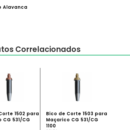
o Alavanca
tos Correlacionados
Corte 1502 para
Bico de Corte 1503 para
o CG 531/CG
Maçarico CG 531/CG
1100