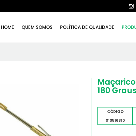
HOME
QUEM SOMOS
POLÍTICA DE QUALIDADE
PROD
Maçarico
180 Grau
CÓDIGO
010516810