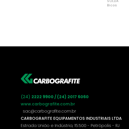
SOLDA
Bicos
(24)
2222 9900 / (24) 2017 6060
www.carbografite.com.br
sac@carbografite.com.br
CARBOGRAFITE EQUIPAMENTOS INDUSTRIAIS LTDA
Estrada União e Indústria, 15.500 - Petrópolis - RJ