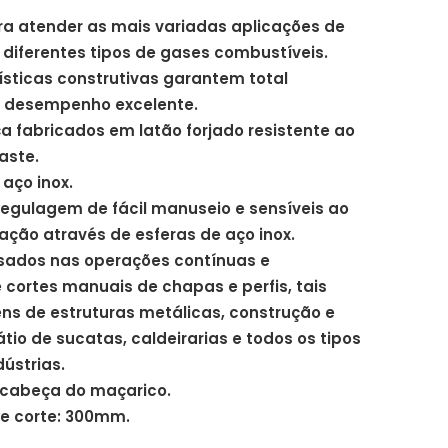
a atender as mais variadas aplicações de
o diferentes tipos de gases combustíveis.
sticas construtivas garantem total
 desempenho excelente.
 fabricados em latão forjado resistente ao
aste.
aço inox.
egulagem de fácil manuseio e sensíveis ao
ção através de esferas de aço inox.
ados nas operações contínuas e
cortes manuais de chapas e perfis, tais
s de estruturas metálicas, construção e
átio de sucatas, caldeirarias e todos os tipos
dústrias.
 cabeça do maçarico.
 corte: 300mm.