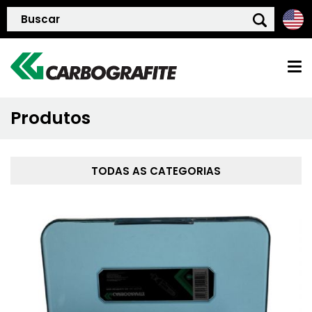
Produtos
HOME
QUEM SOMOS
TODAS AS CATEGORIAS
POLÍTICA DE QUALIDADE
PRODUTOS
BLOG