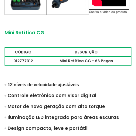
Confira o vídeo do produto
Mini Retífica CG
CÓDIGO
DESCRIÇÃO
012777312
Mini Retífica CG - 66 Peças
12 níveis de velocidade ajustáveis
Controle eletrônico com visor digital
Motor de nova geração com alto torque
Iluminação LED integrada para áreas escuras
Design compacto, leve e portátil