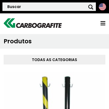
Produtos
HOME
QUEM SOMOS
TODAS AS CATEGORIAS
POLÍTICA DE QUALIDADE
PRODUTOS
BLOG