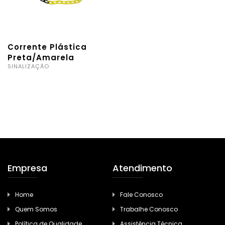
Corrente Plástica
Preta/Amarela
SINALIZAÇÃO
Empresa
Atendimento
Home
Fale Conosco
Quem Somos
Trabalhe Conosco
Política de Qualidade
Assistência Técnica