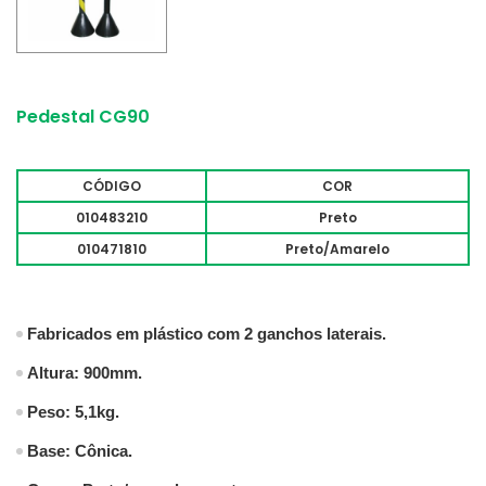
Pedestal CG90
CÓDIGO
COR
010483210
Preto
010471810
Preto/Amarelo
Fabricados em plástico com 2 ganchos laterais.
Altura: 900mm.
Peso: 5,1kg.
Base: Cônica.