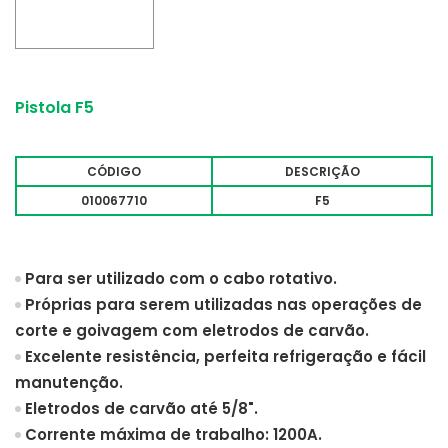
Pistola F5
CÓDIGO
DESCRIÇÃO
010067710
F5
Para ser utilizado com o cabo rotativo.
Próprias para serem utilizadas nas operações de
corte e goivagem com eletrodos de carvão.
Excelente resistência, perfeita refrigeração e fácil
manutenção.
Eletrodos de carvão até 5/8".
Corrente máxima de trabalho: 1200A.