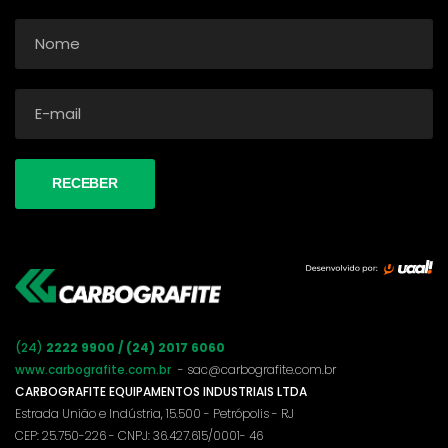
(24)
2222 9900 / (24) 2017 6060
www.carbografite.com.br
- sac@carbografite.com.br
CARBOGRAFITE EQUIPAMENTOS INDUSTRIAIS LTDA
Estrada União e Indústria, 15.500 - Petrópolis - RJ
CEP: 25.750-226 - CNPJ: 36.427.615/0001- 46