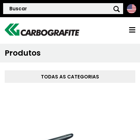
Produtos
HOME
QUEM SOMOS
TODAS AS CATEGORIAS
POLÍTICA DE QUALIDADE
PRODUTOS
BLOG