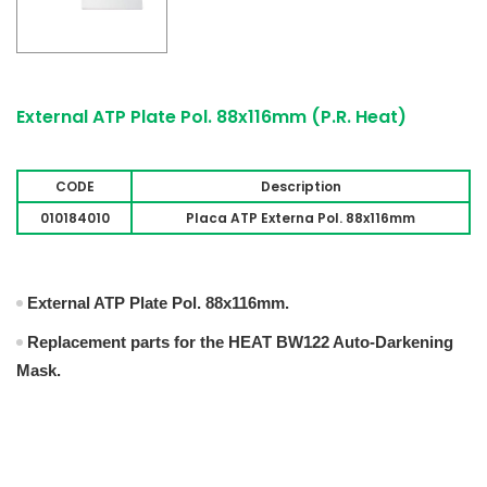
External ATP Plate Pol. 88x116mm (P.R. Heat)
CODE
Description
010184010
Placa ATP Externa Pol. 88x116mm
External ATP Plate Pol. 88x116mm.
Replacement parts for the HEAT BW122 Auto-Darkening
Mask.