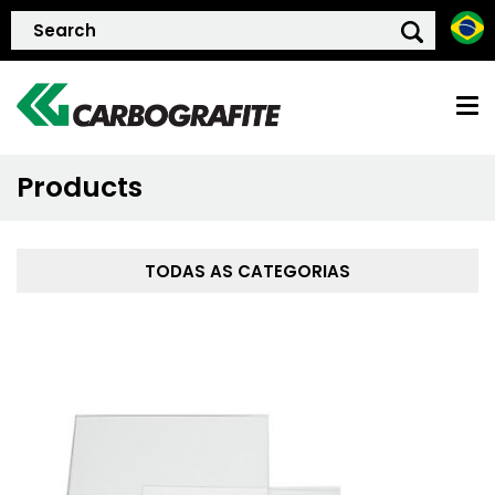
Products
HOME
ABOUT US
TODAS AS CATEGORIAS
QUALITY POLICY
PRODUCTS
SUSTAINTABILITY