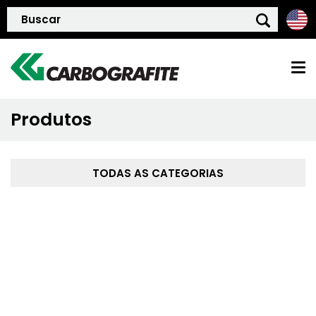
Produtos
HOME
QUEM SOMOS
TODAS AS CATEGORIAS
POLÍTICA DE QUALIDADE
PRODUTOS
BLOG