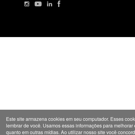
Este site armazena cookies em seu computador. Esses cooki
lembrar de você. Usamos essas informações para melhorar e p
quanto em outras mídias. Ao utilizar nosso site você conco