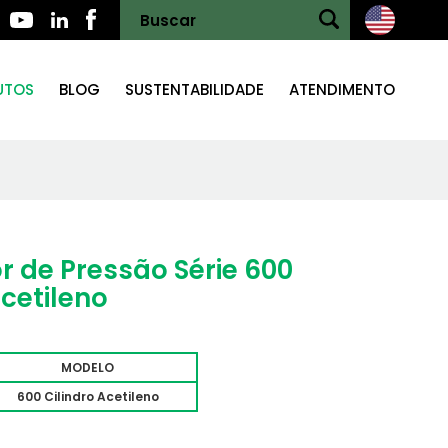
UTOS
BLOG
SUSTENTABILIDADE
ATENDIMENTO
 de Pressão Série 600
Acetileno
MODELO
600 Cilindro Acetileno