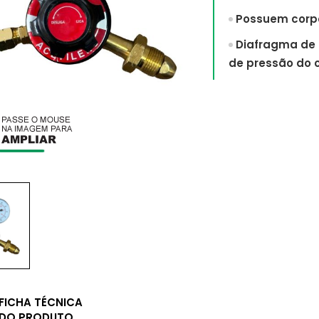
Possuem corpo
Diafragma de 
de pressão do c
FICHA TÉCNICA
DO PRODUTO