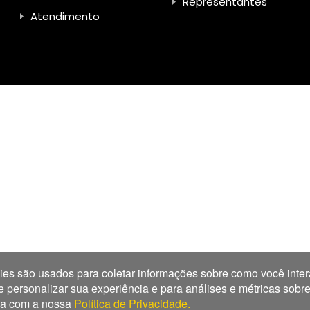
Representantes
Atendimento
es são usados para coletar informações sobre como você inter
ersonalizar sua experiência e para análises e métricas sobre n
rda com a nossa
Política de Privacidade.