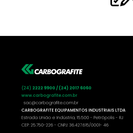
(24)
2222 9900 / (24) 2017 6060
www.carbografite.com.br
sac@carbografite.com.br
CARBOGRAFITE EQUIPAMENTOS INDUSTRIAIS LTDA
Estrada União e Indústria, 15.500 - Petrópolis - RJ
CEP: 25.750-226 - CNPJ: 36.427.615/0001- 46