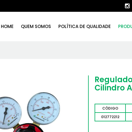
HOME
QUEM SOMOS
POLÍTICA DE QUALIDADE
PROD
Regulador
Cilindro 
CÓDIGO
012772212