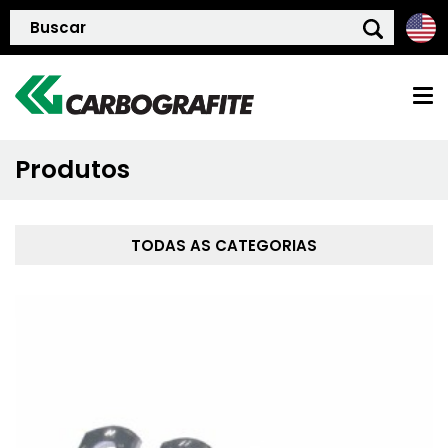
Produtos
HOME
QUEM SOMOS
TODAS AS CATEGORIAS
POLÍTICA DE QUALIDADE
PRODUTOS
BLOG